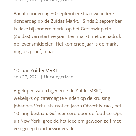
Vanaf donderdag 30 september staan wij iedere
donderdag op de Zuidas Markt. Sinds 2 september
is deze bijzondere markt op het Gershwinplein
(Zuidas) van start gegaan. Een markt met de nadruk
op levensmiddelen. Het komende jaar is de markt
nog als proef, maar...
10 jaar ZuiderMRKT
sep 27, 2021 |
Uncategorized
Afgelopen zaterdag vierde de ZuiderMRKT,
wekelijks op zaterdag te vinden op de kruising
Johannes Verhulststraat en Jacob Obrechtstraat, het
10 jarig bestaan. Geïnspireerd door de food Co-Ops
uit New York, groeide het idee om gewoon zelf met
een groep buurtbewoners de...