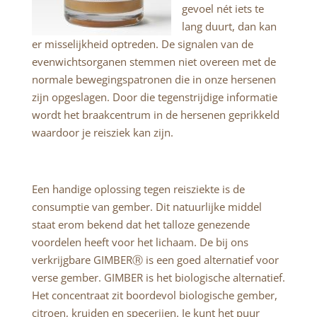
gevoel nét iets te
lang duurt, dan kan
er misselijkheid optreden. De signalen van de
evenwichtsorganen stemmen niet overeen met de
normale bewegingspatronen die in onze hersenen
zijn opgeslagen. Door die tegenstrijdige informatie
wordt het braakcentrum in de hersenen geprikkeld
waardoor je reisziek kan zijn.
Een handige oplossing tegen reisziekte is de
consumptie van gember. Dit natuurlijke middel
staat erom bekend dat het talloze genezende
voordelen heeft voor het lichaam. De bij ons
verkrijgbare GIMBERⓇ is een goed alternatief voor
verse gember. GIMBER is het biologische alternatief.
Het concentraat zit boordevol biologische gember,
citroen, kruiden en specerijen. Je kunt het puur