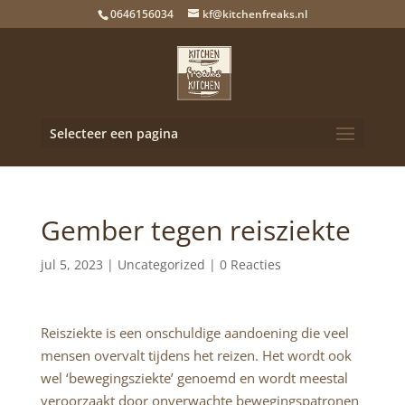
0646156034
kf@kitchenfreaks.nl
Selecteer een pagina
Gember tegen reisziekte
jul 5, 2023 |
Uncategorized
|
0 Reacties
Reisziekte is een onschuldige aandoening die veel
mensen overvalt tijdens het reizen. Het wordt ook
wel ‘bewegingsziekte’ genoemd en wordt meestal
veroorzaakt door onverwachte bewegingspatronen