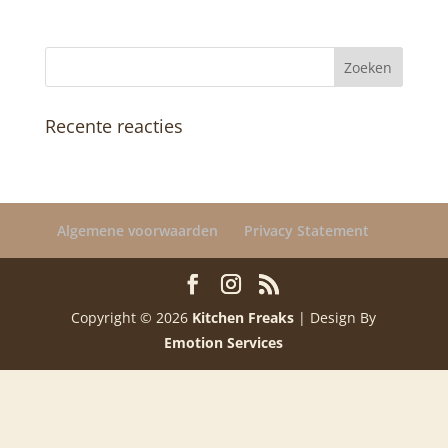
Recente reacties
Algemene voorwaarden
Privacy Statement
Copyright © 2026
Kitchen Freaks
| Design By
Emotion Services