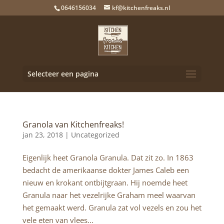
0646156034
kf@kitchenfreaks.nl
Selecteer een pagina
Granola van Kitchenfreaks!
jan 23, 2018 |
Uncategorized
Eigenlijk heet Granola Granula. Dat zit zo. In 1863
bedacht de amerikaanse dokter James Caleb een
nieuw en krokant ontbijtgraan. Hij noemde heet
Granula naar het vezelrijke Graham meel waarvan
het gemaakt werd. Granula zat vol vezels en zou het
vele eten van vlees...