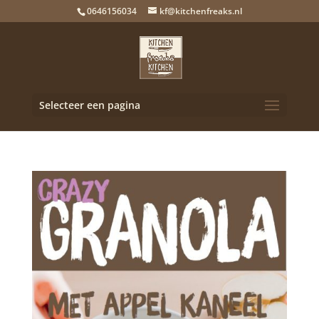
0646156034
kf@kitchenfreaks.nl
Selecteer een pagina