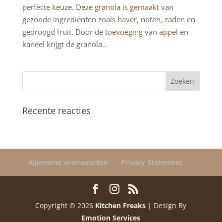
perfecte keuze. Deze granola is gemaakt van
gezonde ingrediënten zoals haver, noten, zaden en
gedroogd fruit. Door de toevoeging van appel en
kaneel krijgt de granola...
Recente reacties
Algemene voorwaarden
Privacy Statement
Copyright © 2026
Kitchen Freaks
| Design By
Emotion Services