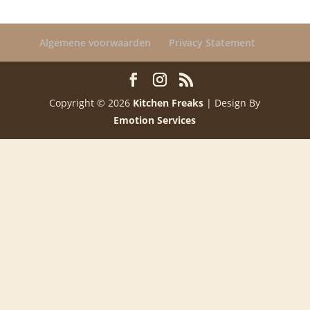
Algemene voorwaarden
Privacy Statement
Copyright © 2026
Kitchen Freaks
| Design By
Emotion Services